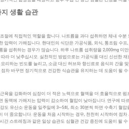
가지 생활 습관
 조절에 직접적인 역할을 합니다. 나트륨을 과다 섭취하면 체내 수분
 압력이 가해집니다. 현대인의 식단은 가공식품, 외식, 통조림 수프, 
을 섭취하는 경우가 많습니다. 하루 나트륨 섭취량을 2,000mg 미
 따라 더 낮추십시오. 실천적인 방법으로는 가공식품 대신 신선한 재
 요리하는 빈도를 늘리고, 소금 대신 허브와 향신료로 음식의 간을 맞
 점차 바꾸면 장기적으로 건강한 식습관을 유지하는 데 도움이 될 수
근육을 강화하여 심장이 더 적은 노력으로 혈액을 더 효율적으로 펌프
 동맥에 가해지는 압력이 감소하여 혈압이 낮아집니다. 연구에 따르면
도 유산소 운동을 일주일에 3~5회, 최소 30분씩 하면 수축기 혈압을 
 더 중요합니다. 운동을 처음 시작하는 경우, 천천히 시작하여 점차 
휴식 시간 스트레칭과 같은 일상 습관도 심혈관 건강 증진에 도움이 될 수