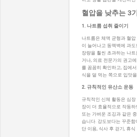
혈압을 낮추는 3
1. 나트륨 섭취 줄이기
나트륨은 체액 균형과 혈압
이 늘어나고 동맥벽에 과도한
장량을 훨씬 초과하는 나트륨
거나, 의료 전문가의 권고에
를 꼼꼼히 확인하고, 집에서
식을 덜 먹는 쪽으로 입맛을
2. 규칙적인 유산소 운동
규칙적인 신체 활동은 심장 
장이 더 효율적으로 작동하면
또는 가벼운 조깅과 같은 중강
습니다. 강도보다는 꾸준함이
단 이용, 식사 후 걷기, 