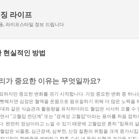
기본 콘텐츠로 건너뛰기
징 라이프
운동, 라이프스타일 정보 드립니다.
한 현실적인 방법
관리가 중요한 이유는 무엇일까요?
묘하지만 중요한 변화를 겪기 시작합니다. 가장 중요한 변화 중 하나
뻣뻣해지면 심장은 혈액을 온몸으로 펌프질하기 위해 더 많은 노력을 
30대와 같은 식습관과 활동량을 유지하더라도 혈압은 서서히 오를 수 
면서 "고혈압 전단계" 또는 "경계성 고혈압"이라는 용어를 처음 접하
. 완전히 정상이라고 느낄 수 있기 때문에 고혈압은 흔히 "침묵의 
혈압은 뇌졸중, 심근경색, 심부전, 신장 질환의 위험을 크게 증가시킵
장기적인 합병증을 예방하고 향후 수십 년 동안 심혈관 건강을 지킬 