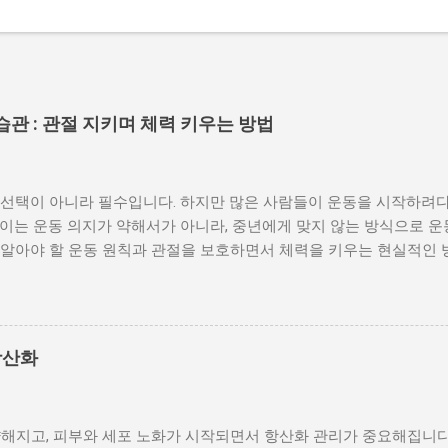
관 : 관절 지키며 체력 키우는 방법
선택이 아니라 필수입니다. 하지만 많은 사람들이 운동을 시작하려다 
 이는 운동 의지가 약해서가 아니라, 중년에게 맞지 않는 방식으로 
 알아야 할 운동 원칙과 관절을 보호하면서 체력을 키우는 현실적인 
히 다르다 중년 이후에는 근육 회복 속도가 느려지고 관절과 인대의 
나 무리한 운동을 하면 오히려 통증과 부상으로 이어질 가능성이 높습
니라 “얼마나 오래 지속할 수 있느냐”입니다. 특히 중년에게 흔한 무릎,
우가 많습니다. 처음부터 고강도 운동을 선택하기보다는, 몸을 깨우
항산화
효과적인 기본 운동은 걷기 중년 운동 중 가장 안전하면서 효과적인 
을 개선하며, 체중 관리에도 도움이 됩니다. 중요한 것은 속도와 자
정도의 빠른 걸음이 중년 건강에 더 효과적입니다. 하루 30분 걷기를 목
 약해지고, 피부와 세포 노화가 시작되면서 항산화 관리가 중요해집니다
분합니다. 꾸준히 걷는 습관은 혈압, 혈당, 스트레스 관리까지 동시에