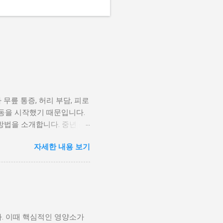
무릎 통증, 허리 부담, 피로
운동을 시작했기 때문입니다.
방법을 소개합니다. 중년 운
탄력도 감소합니다. 젊을 때
자세한 내용 보기
니다. 중년 운동의 핵심은
 허리, 어깨 통증은 잘못된
는 단계부터 차근차근 접근해
방법은 걷기입니다. 걷기는 관
세입니다. 천천히 산책하듯 걷
표로 하되, 한 번에 힘들다면
. 이때 핵심적인 영양소가
 도움을 줍니다. 근력 운동은