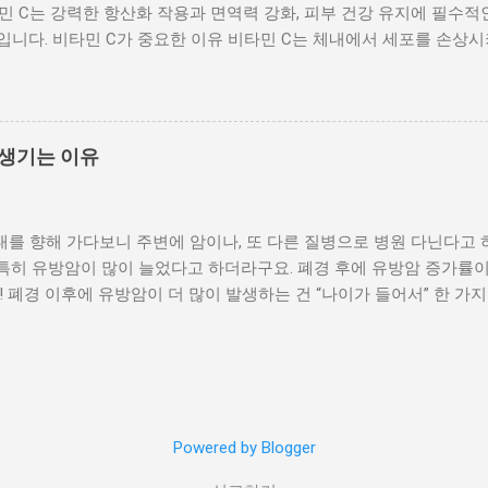
타민 C는 강력한 항산화 작용과 면역력 강화, 피부 건강 유지에 필수적
 이후에는 근육량 감소를 막는 것이 무엇보다 중요합니다. 근육이 
입니다. 비타민 C가 중요한 이유 비타민 C는 체내에서 세포를 손상
이 함께 높아집니다. 그렇다고 헬스장에서 무거운 기구를 들어야 하는 
 또한, 콜라겐 합성을 도와 피부 탄력과 관절 건강을 유지하며, 철분
자에서 일어났다 앉기 같은 동작만으로도 충분한 자극을 줄 수 있습니다.
면, 40대 이후 비타민 C 섭취가 충분한 사람은 감기와 염증 질환 발생
력 운동의 핵심입니다. 중년 운동에서 반...
비타민 C는 백혈구 기능을 향상시키고, 감염으로부터 몸을 방어하는 
지는 시기에 충분한 비타민 C 섭취는 감기, 호흡기 질환, 염증 예방에
 생기는 이유
에서는 하루 200mg 이상의 비타민 C를 섭취하면 감기 발생률과 증상
 피부 건강 비타민 C는 콜라겐 합성에 필수적이며, 피부 탄력과 주름
을 줄임으로써 노화 속도를 늦추고, 관절과 혈관 건강에도 긍정적인 
대를 향해 가다보니 주변에 암이나, 또 다른 질병으로 병원 다닌다고
와 관절 노화가 빨리 진행될 수 있습니다. 비타민 C가 풍부한 식품 
 특히 유방암이 많이 늘었다고 하더라구요. 폐경 후에 유방암 증가률
습니다. 조리 과정에서 일부 손실될 수 있으므로, 생으로 섭취하거나
 폐경 이후에 유방암이 더 많이 발생하는 건 “나이가 들어서” 한 가
레몬, 딸기, 블루베리 – 간식이나 샐러드로 활용 채소: 브로콜리, 파프리카,
지방 증가 + 세포 노화 가 복합적으로 작용하기 때문이에요. 하나씩 쉽
 아침 공복에 섭취하면 흡수율 증가 강화 식품: 비타민 C 강화 음료, 
트로겐)의 변화 폐경 전에는 난소에서 에스트로겐 이 규칙적으로 분비
이 멈추면서 상황이 바뀝니다. 중요한 포인트 에스트로겐이 “완전히 
에서 만들어짐 이게 왜 문제냐면 지방에서 만들어지는 에스트로겐은 조
할 수 있어요 ➡️ 그래서 호르몬 의존성 유방암 위험이 증가합니다 2.
Powered by Blogger
 이후 많은 여성들이 겪는 변화죠. 근육 ↓ / 활동량 ↓ / 기초대사량 ↓
 저장소가 아니라는 거예요. 지방 = “작은 호르몬 공장” 에스트로겐 생