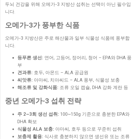
두뇌 건강을 위해 오메가-3 지방산 섭취는 선택이 아닌 필수입
니다.
오메가-3가 풍부한 식품
오메가-3 지방산은 주로 해산물과 일부 식물성 식품에 풍부합
니다.
등푸른 생선:
연어, 고등어, 정어리, 청어 – EPA와 DHA 풍
부
견과류:
호두, 아몬드 – ALA 공급원
씨앗류:
아마씨, 치아씨드 – ALA 풍부, 식물성 보충
해조류 및 강화식품:
조류 오일 캡슐, DHA 강화 계란 등
중년 오메가-3 섭취 전략
주 2~3회 생선 섭취:
100~150g 기준으로 충분한 EPA와
DHA 확보
식물성 ALA 보충:
아마씨, 호두 등으로 꾸준히 섭취
보충제 활용:
식사로 충분하지 않으면 생선유 또는 조류