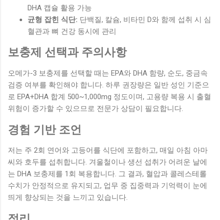
DHA 캡슐 활용 가능
균형 잡힌 식단:
단백질, 칼슘, 비타민 D와 함께 섭취 시 심
혈관과 뼈 건강 동시에 관리
보충제 선택과 주의사항
오메가-3 보충제를 선택할 때는 EPA와 DHA 함량, 순도, 중금속
검증 여부를 확인해야 합니다. 하루 권장량은 일반 성인 기준으
로 EPA+DHA 합계 500~1,000mg 정도이며, 고용량 복용 시 출혈
위험이 증가할 수 있으므로 전문가 상담이 필요합니다.
경험 기반 조언
저는 주 2회 연어와 고등어를 식단에 포함하고, 매일 아침 아마
씨와 호두를 섭취합니다. 겨울철이나 생선 섭취가 어려운 날에
는 DHA 보충제를 1회 복용합니다. 그 결과, 혈압과 콜레스테롤
수치가 안정적으로 유지되고, 업무 중 집중력과 기억력이 눈에
띄게 향상되는 것을 느끼고 있습니다.
정리