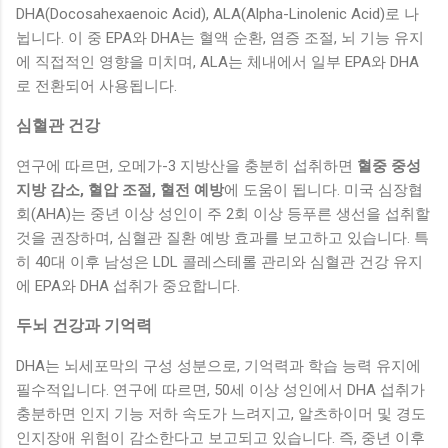
DHA(Docosahexaenoic Acid), ALA(Alpha-Linolenic Acid)로 나
뉩니다. 이 중 EPA와 DHA는 혈액 순환, 염증 조절, 뇌 기능 유지
에 직접적인 영향을 미치며, ALA는 체내에서 일부 EPA와 DHA
로 전환되어 사용됩니다.
심혈관 건강
연구에 따르면, 오메가-3 지방산을 충분히 섭취하면
혈중 중성
지방 감소, 혈압 조절, 혈전 예방
에 도움이 됩니다. 미국 심장협
회(AHA)는 중년 이상 성인이 주 2회 이상 등푸른 생선을 섭취할
것을 권장하며, 심혈관 질환 예방 효과를 보고하고 있습니다. 특
히 40대 이후 남성은 LDL 콜레스테롤 관리와 심혈관 건강 유지
에 EPA와 DHA 섭취가 중요합니다.
두뇌 건강과 기억력
DHA는 뇌세포막의 구성 성분으로, 기억력과 학습 능력 유지에
필수적입니다. 연구에 따르면, 50세 이상 성인에서 DHA 섭취가
충분하면 인지 기능 저하 속도가 느려지고, 알츠하이머 및 경도
인지장애 위험이 감소한다고 보고되고 있습니다. 즉, 중년 이후