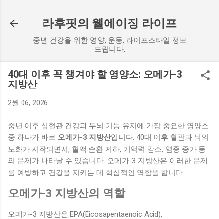
기본 콘텐츠로 건너뛰기
라후핏의 웰에이징 라이프
중년 건강을 위한 영양, 운동, 라이프스타일 정보
드립니다.
40대 이후 꼭 챙겨야 할 영양소: 오메가-3
지방산
2월 06, 2026
중년 이후 심혈관 건강과 두뇌 기능 유지에 가장 중요한 영양소
중 하나가 바로
오메가-3 지방산
입니다. 40대 이후 혈관과 뇌의
노화가 시작되면서, 혈액 순환 저하, 기억력 감소, 염증 증가 등
의 문제가 나타날 수 있습니다. 오메가-3 지방산은 이러한 문제
를 예방하고 건강을 지키는 데 핵심적인 역할을 합니다.
오메가-3 지방산의 역할
오메가-3 지방산은 EPA(Eicosapentaenoic Acid),